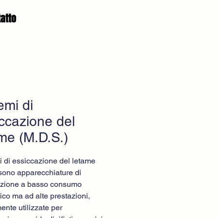
atto
emi di
ccazione del
me (M.D.S.)
mi di essiccazione del letame
ono apparecchiature di
azione a basso consumo
ico ma ad alte prestazioni,
nte utilizzate per