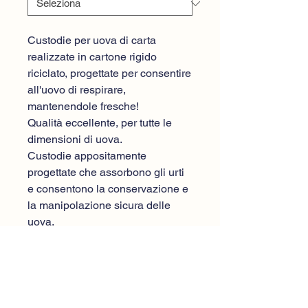
Custodie per uova di carta
realizzate in cartone rigido
riciclato, progettate per consentire
all'uovo di respirare,
mantenendole fresche!
Qualità eccellente, per tutte le
dimensioni di uova.
Custodie appositamente
progettate che assorbono gli urti
e consentono la conservazione e
la manipolazione sicura delle
uova.
Sono disponibili anche con
etichetta stampata.